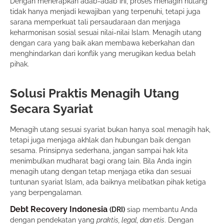
Dengan menerapkan adab-adab ini, proses menagih hutang
tidak hanya menjadi kewajiban yang terpenuhi, tetapi juga
sarana memperkuat tali persaudaraan dan menjaga
keharmonisan sosial sesuai nilai-nilai Islam. Menagih utang
dengan cara yang baik akan membawa keberkahan dan
menghindarkan dari konflik yang merugikan kedua belah
pihak.
Solusi Praktis Menagih Utang
Secara Syariat
Menagih utang sesuai syariat bukan hanya soal menagih hak,
tetapi juga menjaga akhlak dan hubungan baik dengan
sesama. Prinsipnya sederhana, jangan sampai hak kita
menimbulkan mudharat bagi orang lain. Bila Anda ingin
menagih utang dengan tetap menjaga etika dan sesuai
tuntunan syariat Islam, ada baiknya melibatkan pihak ketiga
yang berpengalaman.
Debt Recovery Indonesia
(DRI)
siap membantu Anda
dengan pendekatan yang
praktis, legal, dan etis
. Dengan