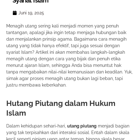
Syariat Islam
Juni 19, 2025
Menagih utang sering kali menjadi momen yang penuh
tantangan, apalagi jika ingin tetap menjaga hubungan baik
dan menjalankan prinsip agama. Bagaimana cara menagih
utang yang tidak hanya efektif, tapi juga sesuai dengan
syariat Islam? Artikel ini akan membahas langkah-langkah
menagih utang dengan cara yang bijak dan penuh etika
menurut ajaran Islam, sehingga Anda bisa menuntut hak
tanpa mengabaikan nilai-nilai kemanusiaan dan keadilan. Yuk,
simak agar proses menagih utang bukan lagi beban, tapi
justru membawa keberkahan.
Hutang Piutang dalam Hukum
Islam
Dalam kehidupan sehari-hari,
utang piutang
menjadi bagian
yang tak terpisahkan dari interaksi sosial. Entah dalam skala
kecil seperti pinjam uang antar teman, hingga skala besar