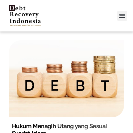
Video &
Contact Us
Hukum Menagih Utang yang Sesuai