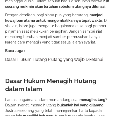
meninggal dunia. Dalam sebuah hadis disebutkan bahwa
ruh
seorang mukmin akan tertahan sebelum utangnya dilunasi
.
Dengan demikian, bagi siapa pun yang berutang,
menjadi
kewajiban utama untuk mengembalikannya tepat waktu
. Di
sisi lain, Islam juga mengatur bagaimana etika bagi pemberi
pinjaman saat melakukan penagihan. Jangan sampai niat
menolong berubah menjadi sumber permusuhan hanya
karena cara menagih yang tidak sesuai ajaran syariat.
Baca Juga :
Dasar Hukum Hutang Piutang yang Wajib Diketahui
Dasar Hukum Menagih Hutang
dalam Islam
Lantas, bagaimana Islam memandang soal
menagih utang
?
Dalam syariat, menagih utang
bukanlah hal yang dilarang
.
Justru seseorang yang telah meminjamkan harta kepada