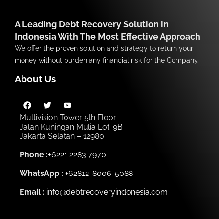
A Leading Debt Recovery Solution in
Indonesia With The Most Effective Approach
We offer the proven solution and strategy to return your
money without burden any financial risk for the Company.
About Us
Multivision Tower 5th Floor
Jalan Kuningan Mulia Lot. 9B
Jakarta Selatan – 12980
Phone :
+6221 2283 7970
WhatsApp :
+62812-8006-5088
Email :
info@debtrecoveryindonesia.com