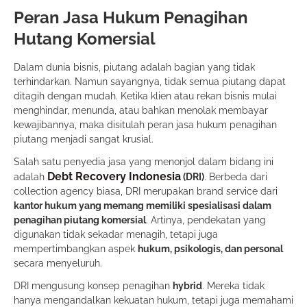
Peran Jasa Hukum Penagihan
Hutang Komersial
Dalam dunia bisnis, piutang adalah bagian yang tidak
terhindarkan. Namun sayangnya, tidak semua piutang dapat
ditagih dengan mudah. Ketika klien atau rekan bisnis mulai
menghindar, menunda, atau bahkan menolak membayar
kewajibannya, maka disitulah peran jasa hukum penagihan
piutang menjadi sangat krusial.
Salah satu penyedia jasa yang menonjol dalam bidang ini
Debt Recovery Indonesia
adalah
(DRI)
. Berbeda dari
collection agency biasa, DRI merupakan brand service dari
kantor hukum yang memang memiliki spesialisasi dalam
penagihan piutang komersial
. Artinya, pendekatan yang
digunakan tidak sekadar menagih, tetapi juga
mempertimbangkan aspek
hukum, psikologis, dan personal
secara menyeluruh.
DRI mengusung konsep penagihan
hybrid
. Mereka tidak
hanya mengandalkan kekuatan hukum, tetapi juga memahami