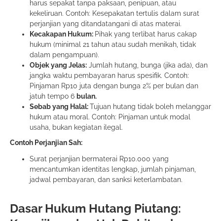
harus sepakat tanpa paksaan, penipuan, atau
kekeliruan. Contoh: Kesepakatan tertulis dalam surat
perjanjian yang ditandatangani di atas materai.
Kecakapan Hukum:
Pihak yang terlibat harus cakap
hukum (minimal 21 tahun atau sudah menikah, tidak
dalam pengampuan).
Objek yang Jelas:
Jumlah hutang, bunga (jika ada), dan
jangka waktu pembayaran harus spesifik. Contoh:
Pinjaman Rp10 juta dengan bunga 2% per bulan dan
jatuh tempo 6
bulan.
Sebab yang Halal:
Tujuan hutang tidak boleh melanggar
hukum atau moral. Contoh: Pinjaman untuk modal
usaha, bukan kegiatan ilegal.
Contoh Perjanjian Sah:
Surat perjanjian bermaterai Rp10.000 yang
mencantumkan identitas lengkap, jumlah pinjaman,
jadwal pembayaran, dan sanksi keterlambatan.
Dasar Hukum Hutang Piutang: