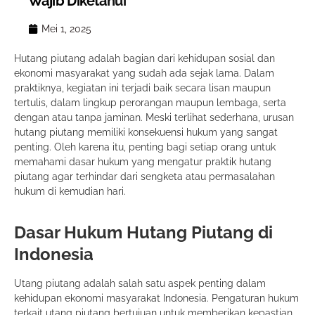
Wajib Diketahui
Mei 1, 2025
Hutang piutang adalah bagian dari kehidupan sosial dan
ekonomi masyarakat yang sudah ada sejak lama. Dalam
praktiknya, kegiatan ini terjadi baik secara lisan maupun
tertulis, dalam lingkup perorangan maupun lembaga, serta
dengan atau tanpa jaminan. Meski terlihat sederhana, urusan
hutang piutang memiliki konsekuensi hukum yang sangat
penting. Oleh karena itu, penting bagi setiap orang untuk
memahami dasar hukum yang mengatur praktik hutang
piutang agar terhindar dari sengketa atau permasalahan
hukum di kemudian hari.
Dasar Hukum Hutang Piutang di
Indonesia
Utang piutang adalah salah satu aspek penting dalam
kehidupan ekonomi masyarakat Indonesia. Pengaturan hukum
terkait utang piutang bertujuan untuk memberikan kepastian