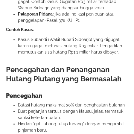
gagal. Contoh kasus: Gugatan Rp3 miliar terhadap
Wabup Sidoarjo yang diangsur hingga 2020.
Pelaporan Pidana:
jika ada indikasi penipuan atau
penggelapan (Pasal 378 KUHP).
Contoh Kasus:
Kasus Subandi (Wakil Bupati Sidoarjo) yang digugat
karena gagal melunasi hutang Rp3 miliar. Pengadilan
memutuskan sisa hutang Rp1,1 miliar harus dibayar.
Pencegahan dan Penanganan
Hutang Piutang yang Bermasalah
Pencegahan
Batasi hutang maksimal 30% dari penghasilan bulanan.
Buat perjanjian tertulis dengan klausul jelas, termasuk
sanksi keterlambatan.
Hindari “gali lubang tutup lubang” dengan mengambil
pinjaman baru.