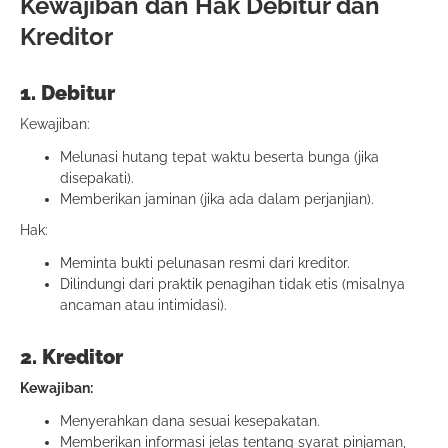
Kewajiban dan Hak Debitur dan
Kreditor
1. Debitur
Kewajiban:
Melunasi hutang tepat waktu beserta bunga (jika
disepakati).
Memberikan jaminan (jika ada dalam perjanjian).
Hak:
Meminta bukti pelunasan resmi dari kreditor.
Dilindungi dari praktik penagihan tidak etis (misalnya
ancaman atau intimidasi).
2. Kreditor
Kewajiban:
Menyerahkan dana sesuai kesepakatan.
Memberikan informasi jelas tentang syarat pinjaman,