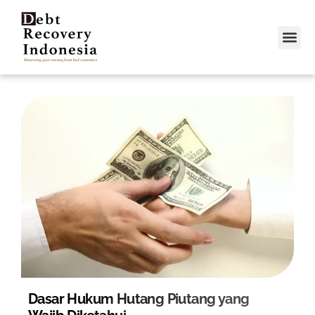
Video &
Contact Us
Dasar Hukum Hutang Piutang yang