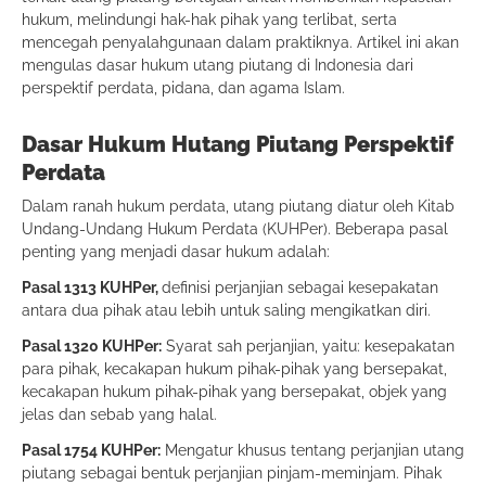
hukum, melindungi hak-hak pihak yang terlibat, serta
mencegah penyalahgunaan dalam praktiknya. Artikel ini akan
mengulas dasar hukum utang piutang di Indonesia dari
perspektif perdata, pidana, dan agama Islam.
Dasar Hukum Hutang Piutang Perspektif
Perdata
Dalam ranah hukum perdata, utang piutang diatur oleh Kitab
Undang-Undang Hukum Perdata (KUHPer). Beberapa pasal
penting yang menjadi dasar hukum adalah:
Pasal 1313 KUHPer,
definisi perjanjian sebagai kesepakatan
antara dua pihak atau lebih untuk saling mengikatkan diri.
Pasal 1320 KUHPer:
Syarat sah perjanjian, yaitu: kesepakatan
para pihak, kecakapan hukum pihak-pihak yang bersepakat,
kecakapan hukum pihak-pihak yang bersepakat, objek yang
jelas dan sebab yang halal.
Pasal 1754 KUHPer:
Mengatur khusus tentang perjanjian utang
piutang sebagai bentuk perjanjian pinjam-meminjam. Pihak