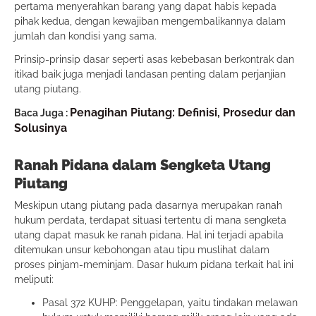
pertama menyerahkan barang yang dapat habis kepada
pihak kedua, dengan kewajiban mengembalikannya dalam
jumlah dan kondisi yang sama.
Prinsip-prinsip dasar seperti asas kebebasan berkontrak dan
itikad baik juga menjadi landasan penting dalam perjanjian
utang piutang.
Penagihan Piutang: Definisi, Prosedur dan
Baca Juga :
Solusinya
Ranah Pidana dalam Sengketa Utang
Piutang
Meskipun utang piutang pada dasarnya merupakan ranah
hukum perdata, terdapat situasi tertentu di mana sengketa
utang dapat masuk ke ranah pidana. Hal ini terjadi apabila
ditemukan unsur kebohongan atau tipu muslihat dalam
proses pinjam-meminjam. Dasar hukum pidana terkait hal ini
meliputi:
Pasal 372 KUHP: Penggelapan, yaitu tindakan melawan