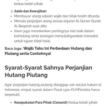
kedua belah pihak.
Adab dan Kewajiban
Membayar utang adalah wajib dan tidak boleh ditunda.
Menulis perjanjian utang sesuai anjuran Al-Qur’an (Surah
Al-Baqarah ayat 282).
Islam juga menekankan pentingnya niat baik dalam
berhutang serta larangan menyalahgunakan transaksi
untuk tujuan tidak halal.
Wajib Tahu Ini Perbedaan Hutang dan
Baca Juga :
Piutang serta Contohnya!
Syarat-Syarat Sahnya Perjanjian
Hutang Piutang
Agar perjanjian hutang piutang dianggap sah secara hukum di
Indonesia, empat syarat dalam Pasal 1320 KUHPerdata harus
terpenuhi:
Kesepakatan Para Pihak (
Consent
):
Kedua belah pihak