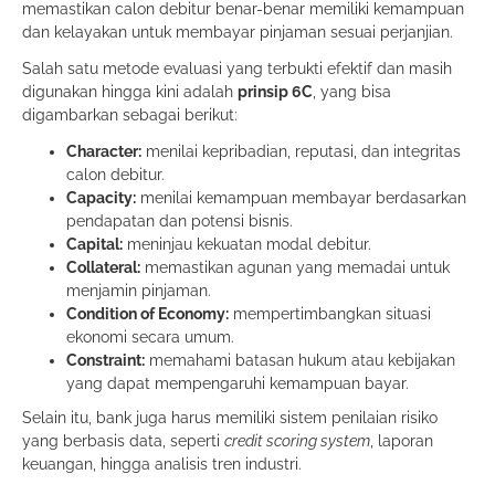
memastikan calon debitur benar-benar memiliki kemampuan
dan kelayakan untuk membayar pinjaman sesuai perjanjian.
Salah satu metode evaluasi yang terbukti efektif dan masih
digunakan hingga kini adalah
prinsip 6C
, yang bisa
digambarkan sebagai berikut:
Character:
menilai kepribadian, reputasi, dan integritas
calon debitur.
Capacity:
menilai kemampuan membayar berdasarkan
pendapatan dan potensi bisnis.
Capital:
meninjau kekuatan modal debitur.
Collateral:
memastikan agunan yang memadai untuk
menjamin pinjaman.
Condition of Economy:
mempertimbangkan situasi
ekonomi secara umum.
Constraint:
memahami batasan hukum atau kebijakan
yang dapat mempengaruhi kemampuan bayar.
Selain itu, bank juga harus memiliki sistem penilaian risiko
yang berbasis data, seperti
credit scoring system
, laporan
keuangan, hingga analisis tren industri.