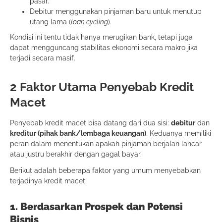
pasar.
Debitur menggunakan pinjaman baru untuk menutup
utang lama (
loan cycling
).
Kondisi ini tentu tidak hanya merugikan bank, tetapi juga
dapat mengguncang stabilitas ekonomi secara makro jika
terjadi secara masif.
2 Faktor Utama Penyebab Kredit
Macet
Penyebab kredit macet bisa datang dari dua sisi:
debitur
dan
kreditur (pihak bank/lembaga keuangan)
. Keduanya memiliki
peran dalam menentukan apakah pinjaman berjalan lancar
atau justru berakhir dengan gagal bayar.
Berikut adalah beberapa faktor yang umum menyebabkan
terjadinya kredit macet:
1. Berdasarkan Prospek dan Potensi
Bisnis