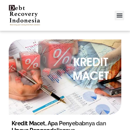
Video &
Contact Us
Kredit Macet, Apa Penyebabnya dan