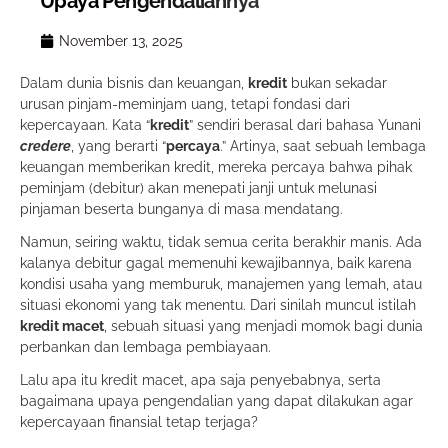
Upaya Pengendaliannya
November 13, 2025
Dalam dunia bisnis dan keuangan,
kredit
bukan sekadar
urusan pinjam-meminjam uang, tetapi fondasi dari
kepercayaan. Kata “
kredit
” sendiri berasal dari bahasa Yunani
credere
, yang berarti “
percaya
.” Artinya, saat sebuah lembaga
keuangan memberikan kredit, mereka percaya bahwa pihak
peminjam (debitur) akan menepati janji untuk melunasi
pinjaman beserta bunganya di masa mendatang.
Namun, seiring waktu, tidak semua cerita berakhir manis. Ada
kalanya debitur gagal memenuhi kewajibannya, baik karena
kondisi usaha yang memburuk, manajemen yang lemah, atau
situasi ekonomi yang tak menentu. Dari sinilah muncul istilah
kredit macet
, sebuah situasi yang menjadi momok bagi dunia
perbankan dan lembaga pembiayaan.
Lalu apa itu kredit macet, apa saja penyebabnya, serta
bagaimana upaya pengendalian yang dapat dilakukan agar
kepercayaan finansial tetap terjaga?