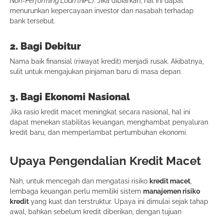
Non-Performing Loan (NPL)
. Jika dibiarkan, hal ini dapat
menurunkan kepercayaan investor dan nasabah terhadap
bank tersebut.
2. Bagi Debitur
Nama baik finansial (riwayat kredit) menjadi rusak. Akibatnya,
sulit untuk mengajukan pinjaman baru di masa depan.
3. Bagi Ekonomi Nasional
Jika rasio kredit macet meningkat secara nasional, hal ini
dapat menekan stabilitas keuangan, menghambat penyaluran
kredit baru, dan memperlambat pertumbuhan ekonomi.
Upaya Pengendalian Kredit Macet
Nah, untuk mencegah dan mengatasi risiko
kredit macet
,
lembaga keuangan perlu memiliki sistem
manajemen risiko
kredit
yang kuat dan terstruktur. Upaya ini dimulai sejak tahap
awal, bahkan sebelum kredit diberikan, dengan tujuan