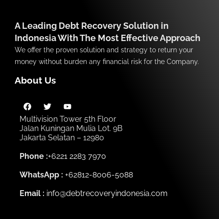
A Leading Debt Recovery Solution in
Indonesia With The Most Effective Approach
We offer the proven solution and strategy to return your
money without burden any financial risk for the Company.
About Us
Multivision Tower 5th Floor
Jalan Kuningan Mulia Lot. 9B
Jakarta Selatan – 12980
Phone :
+6221 2283 7970
WhatsApp :
+62812-8006-5088
Email :
info@debtrecoveryindonesia.com