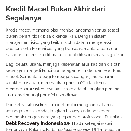
Kredit Macet Bukan Akhir dari
Segalanya
Kredit macet memang bisa menjadi ancaman serius, tetapi
bukan berarti tidak bisa dikendalikan. Dengan sistem
manajemen risiko yang baik, disiplin dalam menyeleksi
debitur, serta komunikasi yang transparan antara bank dan
nasabah, potensi kredit macet dapat ditekan secara signifikan.
Bagi pelaku usaha, menjaga kesehatan arus kas dan disiplin
keuangan menjadi kunci utama agar terhindar dari jerat kredit
macet. Sementara bagi lembaga keuangan, memahami
karakter nasabah, menerapkan prinsip 6C, dan terus
memperbarui sistem evaluasi risiko adalah langkah penting
untuk melindungi portofolio kreditnya.
Dan ketika situasi kredit macet mulai menghambat arus
keuangan bisnis Anda, langkah bijaknya adalah segera
bertindak dengan cara yang tepat dan profesional. Di sinilah
Debt Recovery Indonesia
(DRI)
hadir sebagai solusi
terpercaya. Bukan sekadar
collection agency
, DRI merupakan