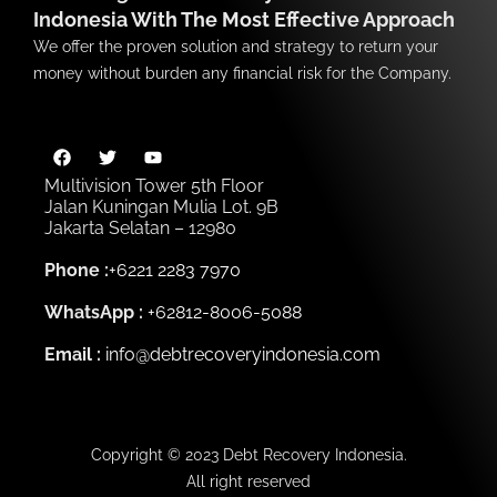
Indonesia With The Most Effective Approach
We offer the proven solution and strategy to return your
money without burden any financial risk for the Company.
Multivision Tower 5th Floor
Jalan Kuningan Mulia Lot. 9B
Jakarta Selatan – 12980
Phone :
+6221 2283 7970
WhatsApp :
+62812-8006-5088
Email :
info@debtrecoveryindonesia.com
Copyright © 2023 Debt Recovery Indonesia.
All right reserved