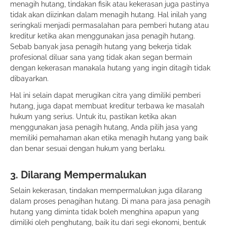
menagih hutang, tindakan fisik atau kekerasan juga pastinya
tidak akan diizinkan dalam menagih hutang. Hal inilah yang
seringkali menjadi permasalahan para pemberi hutang atau
kreditur ketika akan menggunakan jasa penagih hutang.
Sebab banyak jasa penagih hutang yang bekerja tidak
profesional diluar sana yang tidak akan segan bermain
dengan kekerasan manakala hutang yang ingin ditagih tidak
dibayarkan.
Hal ini selain dapat merugikan citra yang dimiliki pemberi
hutang, juga dapat membuat kreditur terbawa ke masalah
hukum yang serius. Untuk itu, pastikan ketika akan
menggunakan jasa penagih hutang, Anda pilih jasa yang
memiliki pemahaman akan etika menagih hutang yang baik
dan benar sesuai dengan hukum yang berlaku.
3. Dilarang Mempermalukan
Selain kekerasan, tindakan mempermalukan juga dilarang
dalam proses penagihan hutang. Di mana para jasa penagih
hutang yang diminta tidak boleh menghina apapun yang
dimiliki oleh penghutang, baik itu dari segi ekonomi, bentuk