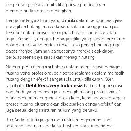
penghutang merasa lebih dihargai yang mana akan
mempermudah proses penagihan.
Dengan adanya aturan yang dimiliki dalam penggunaan jasa
penagihan hutang, maka dapat dikatakan penggunaan jasa
tersebut dalam proses penagihan hutang sudah sah atau
legal. Selain itu, dengan berbagai etika yang sudah tercantum
dalam aturan yang berlaku terkait jasa penagih hutang juga
dapat menjadi jaminan bahwasanya mereka tidak dapat
berbuat seenaknya saat akan menagih hutang.
Namun, perlu dipahami bahwa dalam memilih jasa penagih
hutang yang profesional dan berpengalaman dalam menagih
hutang dengan efektif sangat sulit untuk dilakukan. Oleh
Debt Recovery Indonesia
sebab itu,
hadir sebagai solusi
bagi Anda yang mencari jasa penagih hutang profesional. Di
mana dengan menggunakan jasa kami, kami upayakan segala
proses hutang piutang akan diselesaikan dengan efektif dan
juga sesuai dengan aturan hukum yang berlaku.
Jika Anda tertarik jangan ragu untuk menghubungi kami
sekarang juga untuk berkonsultasi lebih lanjut mengenai