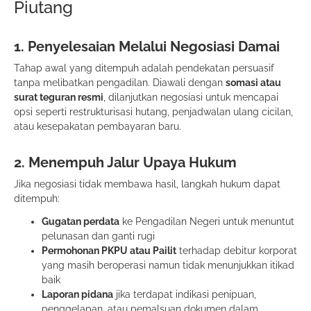
Piutang
1. Penyelesaian Melalui Negosiasi Damai
Tahap awal yang ditempuh adalah pendekatan persuasif
tanpa melibatkan pengadilan. Diawali dengan
somasi atau
surat teguran resmi
, dilanjutkan negosiasi untuk mencapai
opsi seperti restrukturisasi hutang, penjadwalan ulang cicilan,
atau kesepakatan pembayaran baru.
2. Menempuh Jalur Upaya Hukum
Jika negosiasi tidak membawa hasil, langkah hukum dapat
ditempuh:
Gugatan perdata
ke Pengadilan Negeri untuk menuntut
pelunasan dan ganti rugi
Permohonan PKPU atau Pailit
terhadap debitur korporat
yang masih beroperasi namun tidak menunjukkan itikad
baik
Laporan pidana
jika terdapat indikasi penipuan,
penggelapan, atau pemalsuan dokumen dalam