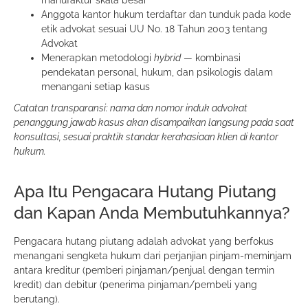
manufaktur skala besar
Anggota kantor hukum terdaftar dan tunduk pada kode
etik advokat sesuai UU No. 18 Tahun 2003 tentang
Advokat
Menerapkan metodologi
hybrid
— kombinasi
pendekatan personal, hukum, dan psikologis dalam
menangani setiap kasus
Catatan transparansi: nama dan nomor induk advokat
penanggung jawab kasus akan disampaikan langsung pada saat
konsultasi, sesuai praktik standar kerahasiaan klien di kantor
hukum.
Apa Itu Pengacara Hutang Piutang
dan Kapan Anda Membutuhkannya?
Pengacara hutang piutang adalah advokat yang berfokus
menangani sengketa hukum dari perjanjian pinjam-meminjam
antara kreditur (pemberi pinjaman/penjual dengan termin
kredit) dan debitur (penerima pinjaman/pembeli yang
berutang).