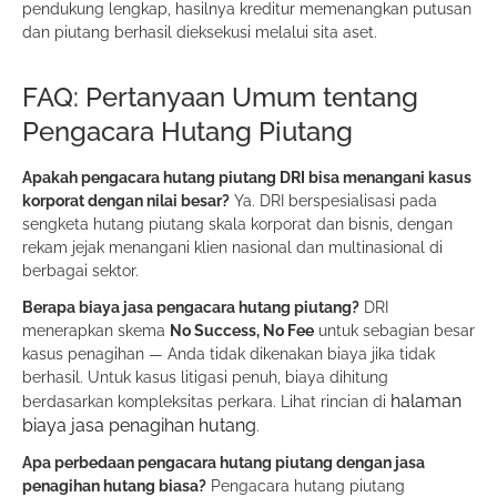
pendukung lengkap, hasilnya kreditur memenangkan putusan
dan piutang berhasil dieksekusi melalui sita aset.
FAQ: Pertanyaan Umum tentang
Pengacara Hutang Piutang
Apakah pengacara hutang piutang DRI bisa menangani kasus
korporat dengan nilai besar?
Ya. DRI berspesialisasi pada
sengketa hutang piutang skala korporat dan bisnis, dengan
rekam jejak menangani klien nasional dan multinasional di
berbagai sektor.
Berapa biaya jasa pengacara hutang piutang?
DRI
menerapkan skema
No Success, No Fee
untuk sebagian besar
kasus penagihan — Anda tidak dikenakan biaya jika tidak
berhasil. Untuk kasus litigasi penuh, biaya dihitung
halaman
berdasarkan kompleksitas perkara. Lihat rincian di
biaya jasa penagihan hutang
.
Apa perbedaan pengacara hutang piutang dengan jasa
penagihan hutang biasa?
Pengacara hutang piutang