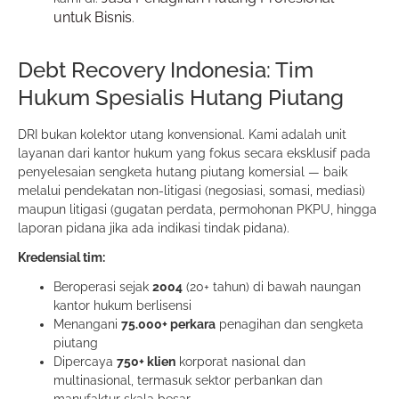
untuk Bisnis
.
Debt Recovery Indonesia: Tim
Hukum Spesialis Hutang Piutang
DRI bukan kolektor utang konvensional. Kami adalah unit
layanan dari kantor hukum yang fokus secara eksklusif pada
penyelesaian sengketa hutang piutang komersial — baik
melalui pendekatan non-litigasi (negosiasi, somasi, mediasi)
maupun litigasi (gugatan perdata, permohonan PKPU, hingga
laporan pidana jika ada indikasi tindak pidana).
Kredensial tim:
Beroperasi sejak
2004
(20+ tahun) di bawah naungan
kantor hukum berlisensi
Menangani
75.000+ perkara
penagihan dan sengketa
piutang
Dipercaya
750+ klien
korporat nasional dan
multinasional, termasuk sektor perbankan dan