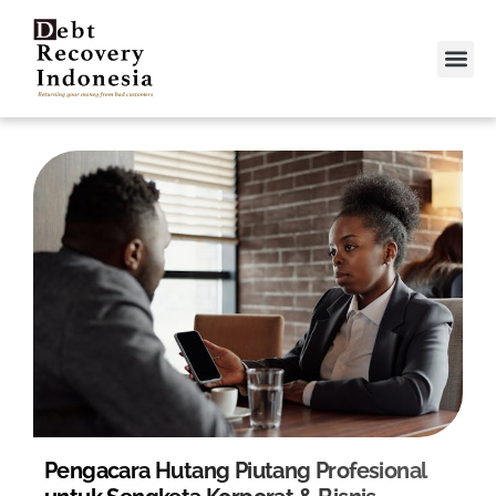
Video &
Contact Us
Pengacara Hutang Piutang Profesional