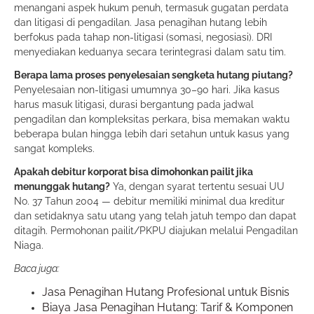
menangani aspek hukum penuh, termasuk gugatan perdata
dan litigasi di pengadilan. Jasa penagihan hutang lebih
berfokus pada tahap non-litigasi (somasi, negosiasi). DRI
menyediakan keduanya secara terintegrasi dalam satu tim.
Berapa lama proses penyelesaian sengketa hutang piutang?
Penyelesaian non-litigasi umumnya 30–90 hari. Jika kasus
harus masuk litigasi, durasi bergantung pada jadwal
pengadilan dan kompleksitas perkara, bisa memakan waktu
beberapa bulan hingga lebih dari setahun untuk kasus yang
sangat kompleks.
Apakah debitur korporat bisa dimohonkan pailit jika
menunggak hutang?
Ya, dengan syarat tertentu sesuai UU
No. 37 Tahun 2004 — debitur memiliki minimal dua kreditur
dan setidaknya satu utang yang telah jatuh tempo dan dapat
ditagih. Permohonan pailit/PKPU diajukan melalui Pengadilan
Niaga.
Baca juga:
Jasa Penagihan Hutang Profesional untuk Bisnis
Biaya Jasa Penagihan Hutang: Tarif & Komponen