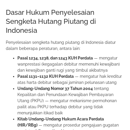
Dasar Hukum Penyelesaian
Sengketa Hutang Piutang di
Indonesia
Penyelesaian sengketa hutang piutang di Indonesia diatur
dalam beberapa peraturan, antara lain:
Pasal 1234, 1238, dan 1243 KUH Perdata
— mengatur
wanprestasi (kegagalan debitur memenuhi kewajiban)
dan kewajiban ganti rugi yang timbul akibatnya
Pasal 1131–1132 KUH Perdata
— mengatur hak kreditur
atas harta debitur sebagai jaminan pelunasan utang
Undang-Undang Nomor 37 Tahun 2004
tentang
Kepailitan dan Penundaan Kewajiban Pembayaran
Utang (PKPU) — mengatur mekanisme permohonan
pailit atau PKPU terhadap debitur yang tidak
menunjukkan itikad baik
Kitab Undang-Undang Hukum Acara Perdata
(HIR/RBg)
— mengatur prosedur pengajuan gugatan