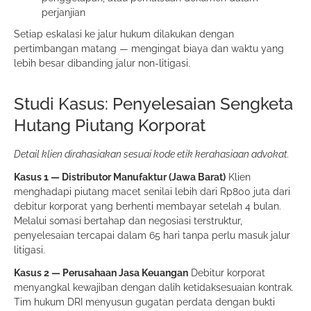
perjanjian
Setiap eskalasi ke jalur hukum dilakukan dengan
pertimbangan matang — mengingat biaya dan waktu yang
lebih besar dibanding jalur non-litigasi.
Studi Kasus: Penyelesaian Sengketa
Hutang Piutang Korporat
Detail klien dirahasiakan sesuai kode etik kerahasiaan advokat.
Kasus 1 — Distributor Manufaktur (Jawa Barat)
Klien
menghadapi piutang macet senilai lebih dari Rp800 juta dari
debitur korporat yang berhenti membayar setelah 4 bulan.
Melalui somasi bertahap dan negosiasi terstruktur,
penyelesaian tercapai dalam 65 hari tanpa perlu masuk jalur
litigasi.
Kasus 2 — Perusahaan Jasa Keuangan
Debitur korporat
menyangkal kewajiban dengan dalih ketidaksesuaian kontrak.
Tim hukum DRI menyusun gugatan perdata dengan bukti