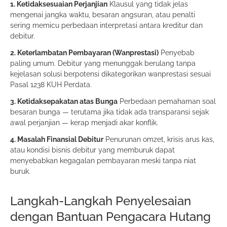
1. Ketidaksesuaian Perjanjian
Klausul yang tidak jelas
mengenai jangka waktu, besaran angsuran, atau penalti
sering memicu perbedaan interpretasi antara kreditur dan
debitur.
2. Keterlambatan Pembayaran (Wanprestasi)
Penyebab
paling umum. Debitur yang menunggak berulang tanpa
kejelasan solusi berpotensi dikategorikan wanprestasi sesuai
Pasal 1238 KUH Perdata.
3. Ketidaksepakatan atas Bunga
Perbedaan pemahaman soal
besaran bunga — terutama jika tidak ada transparansi sejak
awal perjanjian — kerap menjadi akar konflik.
4. Masalah Finansial Debitur
Penurunan omzet, krisis arus kas,
atau kondisi bisnis debitur yang memburuk dapat
menyebabkan kegagalan pembayaran meski tanpa niat
buruk.
Langkah-Langkah Penyelesaian
dengan Bantuan Pengacara Hutang